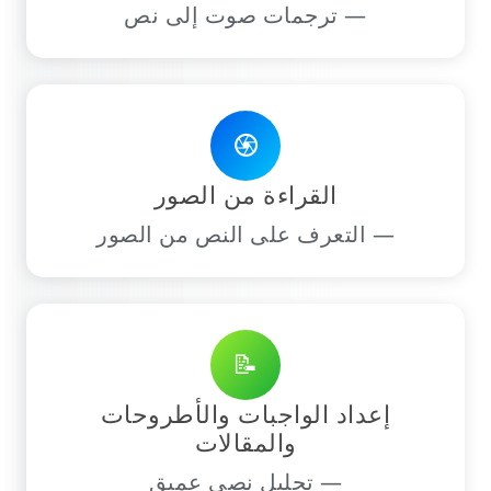
— ترجمات صوت إلى نص
camera
القراءة من الصور
— التعرف على النص من الصور
📝
إعداد الواجبات والأطروحات
والمقالات
— تحليل نصي عميق