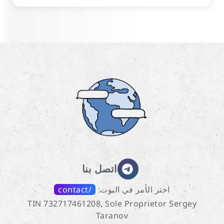
اتصل بنا
اختر الأمر في البوت:
/contact
TIN 732717461208, Sole Proprietor Sergey
Taranov