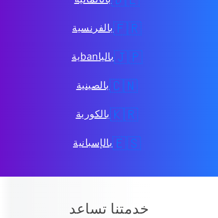
🇫🇷
بالفرنسية
🇯🇵
بالياbanية
🇨🇳
بالصينية
🇰🇷
بالكورية
🇪🇸
بالإسبانية
خدمتنا تساعد