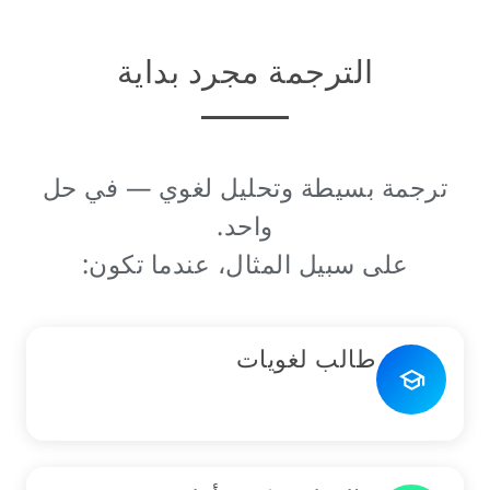
الترجمة مجرد بداية
ترجمة بسيطة وتحليل لغوي — في حل
واحد.
على سبيل المثال، عندما تكون:
طالب لغويات
school