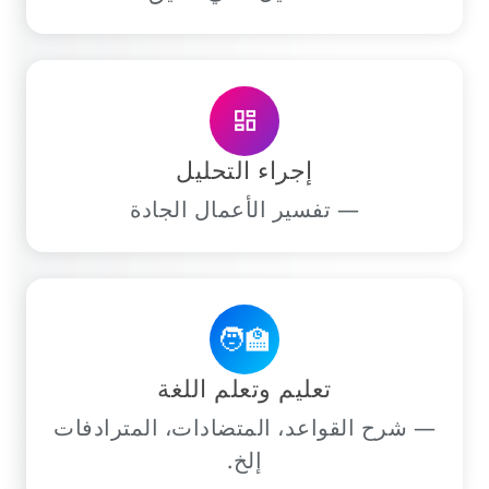
dashboard
إجراء التحليل
— تفسير الأعمال الجادة
🧑‍🏫
تعليم وتعلم اللغة
— شرح القواعد، المتضادات، المترادفات
إلخ.