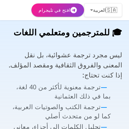
🇸🇦
العربية
افتح في تليجرام
🎓 للمترجمين ومتعلمي اللغات
ليس مجرد ترجمة عشوائية، بل نقل
المعنى والفروق الثقافية ومقصد المؤلف.
إذا كنت تحتاج:
ترجمة معنوية لأكثر من 40 لغة،
بما في ذلك العثمانية
ترجمة الكتب والصوتيات العربية،
كما لو من متحدث أصلي
تحليل الكلمات إلى أجزاء، معاني